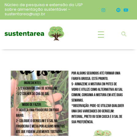
Núcleo de pesquisa e extensão da USP
sobre alimentação sustentável –
sustentarea@usp.br
Sustentarea
Núcleo de pesquisa e extensão da USP sobre alimentação sustentável