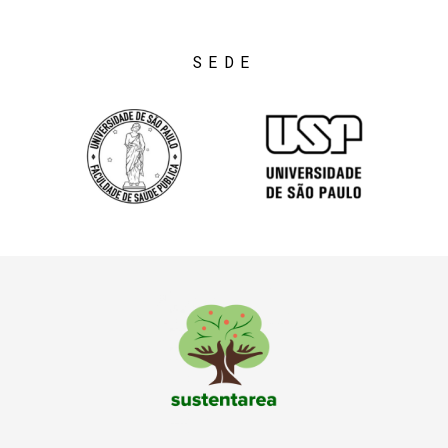
SEDE
Sustentarea
Núcleo de pesquisa e extensão da USP sobre alimentação sustentável