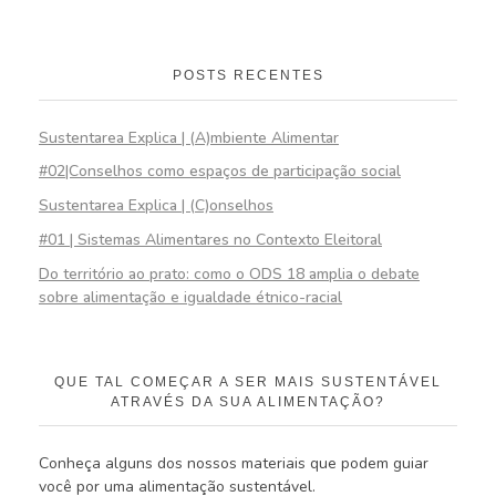
POSTS RECENTES
Sustentarea Explica | (A)mbiente Alimentar
#02|Conselhos como espaços de participação social
Sustentarea Explica | (C)onselhos
#01 | Sistemas Alimentares no Contexto Eleitoral
Do território ao prato: como o ODS 18 amplia o debate
sobre alimentação e igualdade étnico-racial
QUE TAL COMEÇAR A SER MAIS SUSTENTÁVEL
ATRAVÉS DA SUA ALIMENTAÇÃO?
Conheça alguns dos nossos materiais que podem guiar
você por uma alimentação sustentável.