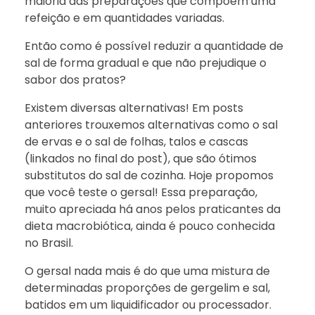
maioria das preparações que compõem uma
refeição e em quantidades variadas.
Então como é possível reduzir a quantidade de
sal de forma gradual e que não prejudique o
sabor dos pratos?
Existem diversas alternativas! Em posts
anteriores trouxemos alternativas como o sal
de ervas e o sal de folhas, talos e cascas
(linkados no final do post), que são ótimos
substitutos do sal de cozinha. Hoje propomos
que você teste o gersal! Essa preparação,
muito apreciada há anos pelos praticantes da
dieta macrobiótica, ainda é pouco conhecida
no Brasil.
O gersal nada mais é do que uma mistura de
determinadas proporções de gergelim e sal,
batidos em um liquidificador ou processador.