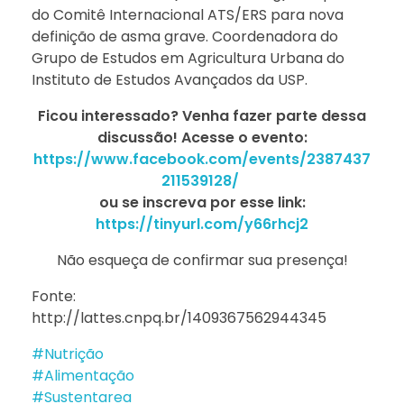
do Comitê Internacional ATS/ERS para nova
definição de asma grave. Coordenadora do
Grupo de Estudos em Agricultura Urbana do
Instituto de Estudos Avançados da USP.
Ficou interessado? Venha fazer parte dessa
discussão! Acesse o evento:
https://www.facebook.com/events/2387437
211539128/
ou se inscreva por esse link:
https://tinyurl.com/y66rhcj2
Não esqueça de confirmar sua presença!
Fonte:
http://lattes.cnpq.br/1409367562944345
#Nutrição
#Alimentação
#Sustentarea