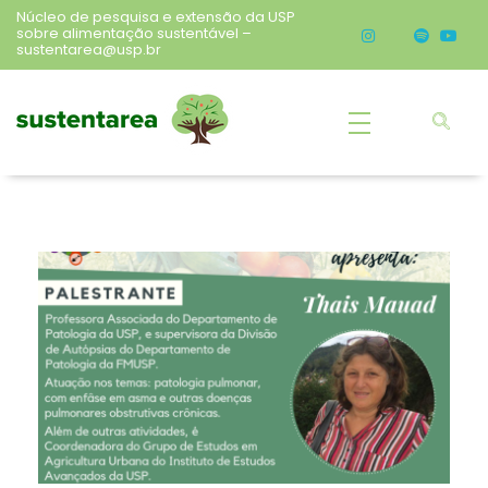
Núcleo de pesquisa e extensão da USP
sobre alimentação sustentável –
sustentarea@usp.br
Sustentarea
Núcleo de pesquisa e extensão da USP sobre alimentação sustentável