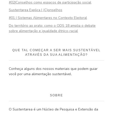
#02|Conselhos como espaços de participação social
Sustentarea Explica | (C)onselhos
#01 | Sistemas Alimentares no Contexto Eleitoral
Do território ao prato: como o ODS 18 amplia o debate
sobre alimentação e igualdade étnico-racial
QUE TAL COMEÇAR A SER MAIS SUSTENTÁVEL
ATRAVÉS DA SUA ALIMENTAÇÃO?
Conheça alguns dos nossos materiais que podem guiar
você por uma alimentação sustentável.
SOBRE
O Sustentarea é um Núcleo de Pesquisa e Extensão da