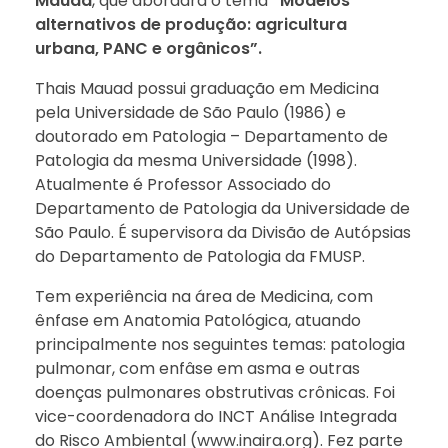
Mauad
, que abordará o tema
“Modelos
alternativos de produção: agricultura
urbana, PANC e orgânicos”.
Thais Mauad possui graduação em Medicina
pela Universidade de São Paulo (1986) e
doutorado em Patologia – Departamento de
Patologia da mesma Universidade (1998).
Atualmente é Professor Associado do
Departamento de Patologia da Universidade de
São Paulo. É supervisora da Divisão de Autópsias
do Departamento de Patologia da FMUSP.
Tem experiência na área de Medicina, com
ênfase em Anatomia Patológica, atuando
principalmente nos seguintes temas: patologia
pulmonar, com enfâse em asma e outras
doenças pulmonares obstrutivas crônicas. Foi
vice-coordenadora do INCT Análise Integrada
do Risco Ambiental (www.inaira.org). Fez parte