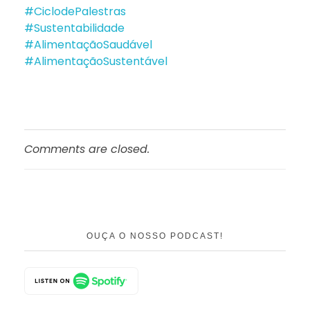
#CiclodePalestras
#Sustentabilidade
#AlimentaçãoSaudável
#AlimentaçãoSustentável
Comments are closed.
OUÇA O NOSSO PODCAST!