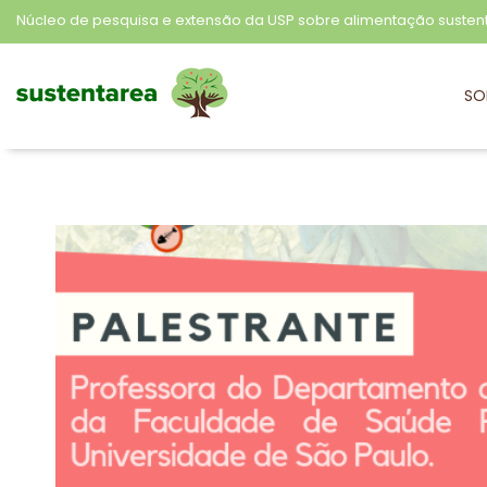
Núcleo de pesquisa e extensão da USP sobre alimentação susten
SO
Sustentarea
Núcleo de pesquisa e extensão da USP sobre alimentação sustentável