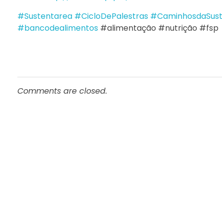
#Sustentarea
#CicloDePalestras
#CaminhosdaSuste
#bancodealimentos
#alimentação #nutrição #fsp
Comments are closed.