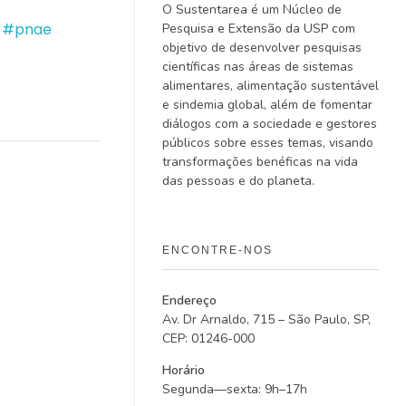
O Sustentarea é um Núcleo de
#pnae
Pesquisa e Extensão da USP com
objetivo de desenvolver pesquisas
científicas nas áreas de sistemas
alimentares, alimentação sustentável
e sindemia global, além de fomentar
diálogos com a sociedade e gestores
públicos sobre esses temas, visando
transformações benéficas na vida
das pessoas e do planeta.
ENCONTRE-NOS
Endereço
Av. Dr Arnaldo, 715 – São Paulo, SP,
CEP: 01246-000
Horário
Segunda—sexta: 9h–17h