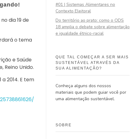
#01 | Sistemas Alimentares no
egando!
Contexto Eleitoral
no dia 19 de
Do território ao prato: como o ODS
18 amplia o debate sobre alimentação
e igualdade étnico-racial
ordará o tema
QUE TAL COMEÇAR A SER MAIS
rição e Saúde
SUSTENTÁVEL ATRAVÉS DA
, Reino Unido.
SUA ALIMENTAÇÃO?
 a 2014. E tem
Conheça alguns dos nossos
materiais que podem guiar você por
uma alimentação sustentável.
25738861626/
SOBRE