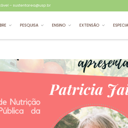
tável –
sustentarea@usp.br
BRE
PESQUISA
ENSINO
EXTENSÃO
ESPECIA