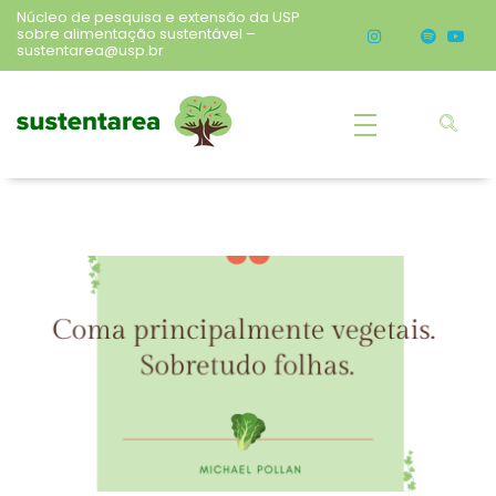
Núcleo de pesquisa e extensão da USP
sobre alimentação sustentável –
sustentarea@usp.br
Sustentarea
Núcleo de pesquisa e extensão da USP sobre alimentação sustentável