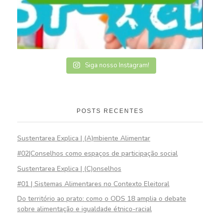
Siga nosso Instagram!
POSTS RECENTES
Sustentarea Explica | (A)mbiente Alimentar
#02|Conselhos como espaços de participação social
Sustentarea Explica | (C)onselhos
#01 | Sistemas Alimentares no Contexto Eleitoral
Do território ao prato: como o ODS 18 amplia o debate
sobre alimentação e igualdade étnico-racial