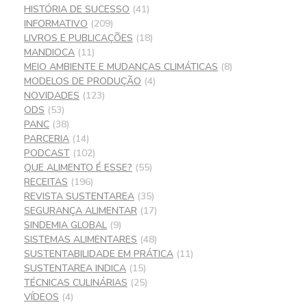
HISTÓRIA DE SUCESSO
(41)
INFORMATIVO
(209)
LIVROS E PUBLICAÇÕES
(18)
MANDIOCA
(11)
MEIO AMBIENTE E MUDANÇAS CLIMÁTICAS
(8)
MODELOS DE PRODUÇÃO
(4)
NOVIDADES
(123)
ODS
(53)
PANC
(38)
PARCERIA
(14)
PODCAST
(102)
QUE ALIMENTO É ESSE?
(55)
RECEITAS
(196)
REVISTA SUSTENTAREA
(35)
SEGURANÇA ALIMENTAR
(17)
SINDEMIA GLOBAL
(9)
SISTEMAS ALIMENTARES
(48)
SUSTENTABILIDADE EM PRÁTICA
(11)
SUSTENTAREA INDICA
(15)
TÉCNICAS CULINÁRIAS
(25)
VÍDEOS
(4)