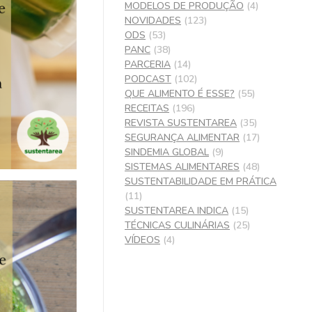
MODELOS DE PRODUÇÃO
(4)
NOVIDADES
(123)
ODS
(53)
PANC
(38)
PARCERIA
(14)
PODCAST
(102)
QUE ALIMENTO É ESSE?
(55)
RECEITAS
(196)
REVISTA SUSTENTAREA
(35)
SEGURANÇA ALIMENTAR
(17)
SINDEMIA GLOBAL
(9)
SISTEMAS ALIMENTARES
(48)
SUSTENTABILIDADE EM PRÁTICA
(11)
SUSTENTAREA INDICA
(15)
TÉCNICAS CULINÁRIAS
(25)
VÍDEOS
(4)