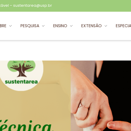
tável –
sustentarea@usp.br
BRE
PESQUISA
ENSINO
EXTENSÃO
ESPECIA