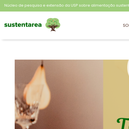
Núcleo de pesquisa e extensão da USP sobre alimentação susten
SO
Sustentarea
Núcleo de pesquisa e extensão da USP sobre alimentação sustentável