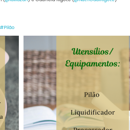
#Pilão