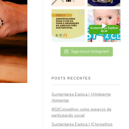
Siga nosso Instagram!
POSTS RECENTES
Sustentarea Explica | (A)mbiente
Alimentar
#02|Conselhos como espaços de
participação social
Sustentarea Explica | (C)onselhos