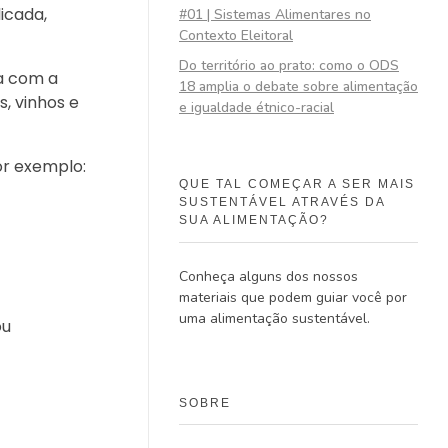
icada,
#01 | Sistemas Alimentares no
Contexto Eleitoral
Do território ao prato: como o ODS
da com a
18 amplia o debate sobre alimentação
, vinhos e
e igualdade étnico-racial
or exemplo:
QUE TAL COMEÇAR A SER MAIS
SUSTENTÁVEL ATRAVÉS DA
SUA ALIMENTAÇÃO?
Conheça alguns dos nossos
materiais que podem guiar você por
uma alimentação sustentável.
ou
SOBRE