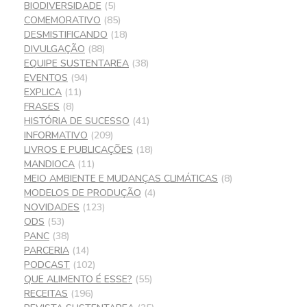
BIODIVERSIDADE
(5)
COMEMORATIVO
(85)
DESMISTIFICANDO
(18)
DIVULGAÇÃO
(88)
EQUIPE SUSTENTAREA
(38)
EVENTOS
(94)
EXPLICA
(11)
FRASES
(8)
HISTÓRIA DE SUCESSO
(41)
INFORMATIVO
(209)
LIVROS E PUBLICAÇÕES
(18)
MANDIOCA
(11)
MEIO AMBIENTE E MUDANÇAS CLIMÁTICAS
(8)
MODELOS DE PRODUÇÃO
(4)
NOVIDADES
(123)
ODS
(53)
PANC
(38)
PARCERIA
(14)
PODCAST
(102)
QUE ALIMENTO É ESSE?
(55)
RECEITAS
(196)