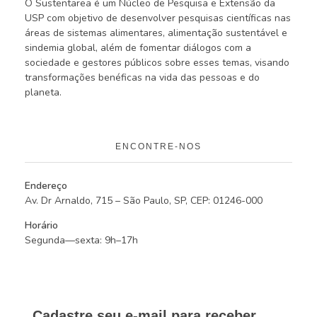
O Sustentarea é um Núcleo de Pesquisa e Extensão da
USP com objetivo de desenvolver pesquisas científicas nas
áreas de sistemas alimentares, alimentação sustentável e
sindemia global, além de fomentar diálogos com a
sociedade e gestores públicos sobre esses temas, visando
transformações benéficas na vida das pessoas e do
planeta.
ENCONTRE-NOS
Endereço
Av. Dr Arnaldo, 715 – São Paulo, SP, CEP: 01246-000
Horário
Segunda—sexta: 9h–17h
Cadastre seu e-mail para receber