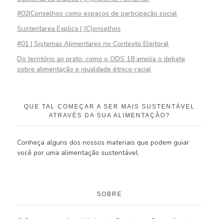
#02|Conselhos como espaços de participação social
Sustentarea Explica | (C)onselhos
#01 | Sistemas Alimentares no Contexto Eleitoral
Do território ao prato: como o ODS 18 amplia o debate
sobre alimentação e igualdade étnico-racial
QUE TAL COMEÇAR A SER MAIS SUSTENTÁVEL
ATRAVÉS DA SUA ALIMENTAÇÃO?
Conheça alguns dos nossos materiais que podem guiar
você por uma alimentação sustentável.
SOBRE