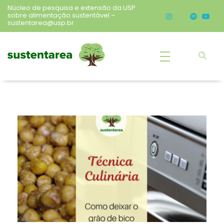
Núcleo de pesquisa e extensão da USP
sobre alimentação sustentável –
sustentarea@usp.br
Sustentarea
Núcleo de pesquisa e extensão da USP sobre alimentação sustentável