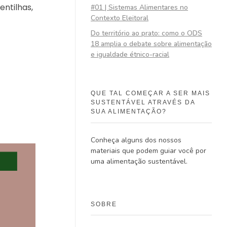
entilhas,
#01 | Sistemas Alimentares no
Contexto Eleitoral
Do território ao prato: como o ODS
18 amplia o debate sobre alimentação
e igualdade étnico-racial
QUE TAL COMEÇAR A SER MAIS
SUSTENTÁVEL ATRAVÉS DA
SUA ALIMENTAÇÃO?
Conheça alguns dos nossos
materiais que podem guiar você por
uma alimentação sustentável.
SOBRE