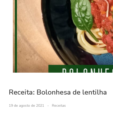
Receita: Bolonhesa de lentilha
19 de agosto de 2021
Receitas