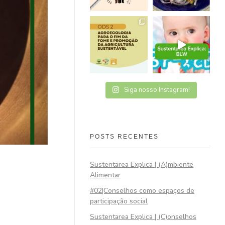
Siga nosso Instagram!
POSTS RECENTES
Sustentarea Explica | (A)mbiente
Alimentar
#02|Conselhos como espaços de
participação social
Sustentarea Explica | (C)onselhos