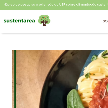
Núcleo de pesquisa e extensão da USP sobre alimentação susten
SO
Sustentarea
Núcleo de pesquisa e extensão da USP sobre alimentação sustentável