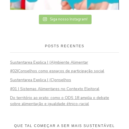
Siga nosso Instagram!
POSTS RECENTES
Sustentarea Explica | (A)mbiente Alimentar
#02|Conselhos como espaços de participação social
Sustentarea Explica | (C)onselhos
#01 | Sistemas Alimentares no Contexto Eleitoral
Do território ao prato: como o ODS 18 amplia o debate
sobre alimentação e igualdade étnico-racial
QUE TAL COMEÇAR A SER MAIS SUSTENTÁVEL