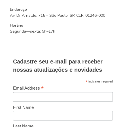
Endereço
Av. Dr Arnaldo, 715 – São Paulo, SP, CEP: 01246-000
Horário
Segunda—sexta: 9h–17h
Cadastre seu e-mail para receber
nossas atualizações e novidades
*
indicates required
*
Email Address
First Name
Last Name