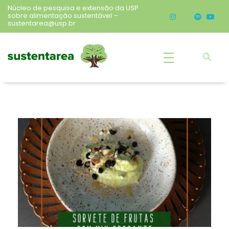
Núcleo de pesquisa e extensão da USP
sobre alimentação sustentável –
sustentarea@usp.br
Sustentarea
Núcleo de pesquisa e extensão da USP sobre alimentação sustentável