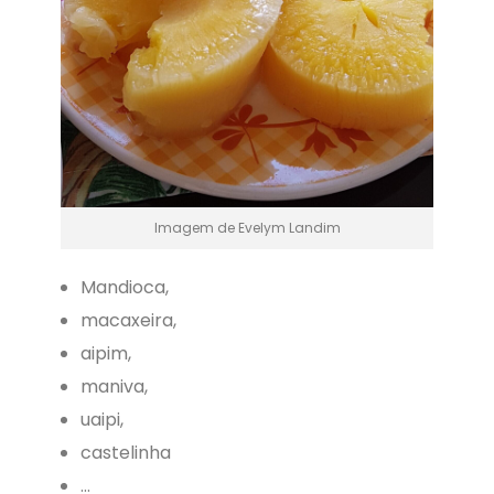
Imagem de Evelym Landim
Mandioca,
macaxeira,
aipim,
maniva,
uaipi,
castelinha
…