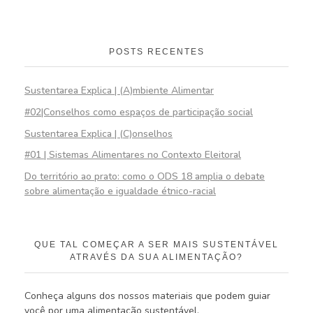
POSTS RECENTES
Sustentarea Explica | (A)mbiente Alimentar
#02|Conselhos como espaços de participação social
Sustentarea Explica | (C)onselhos
#01 | Sistemas Alimentares no Contexto Eleitoral
Do território ao prato: como o ODS 18 amplia o debate
sobre alimentação e igualdade étnico-racial
QUE TAL COMEÇAR A SER MAIS SUSTENTÁVEL
ATRAVÉS DA SUA ALIMENTAÇÃO?
Conheça alguns dos nossos materiais que podem guiar
você por uma alimentação sustentável.