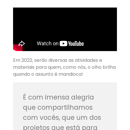
Em 2022, serão diversas as atividades e
materiais para quem, como nós, o olho brilha
quando o assunto é mandioca!
É com imensa alegria
que compartilhamos
com vocês, que um dos
projetos que está para