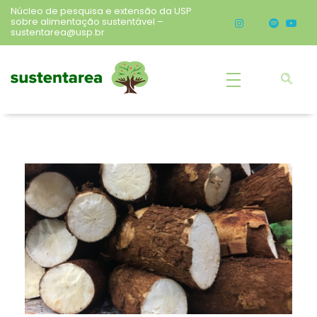
Núcleo de pesquisa e extensão da USP
sobre alimentação sustentável –
sustentarea@usp.br
Sustentarea
Núcleo de pesquisa e extensão da USP sobre alimentação sustentável