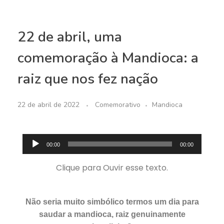
22 de abril, uma
comemoração à Mandioca: a
raiz que nos fez nação
22 de abril de 2022
Comemorativo
Mandioca
Tocador
00:00
00:00
de
áudio
Clique para Ouvir esse texto.
Não seria muito simbólico termos um dia para
saudar a mandioca, raiz genuinamente