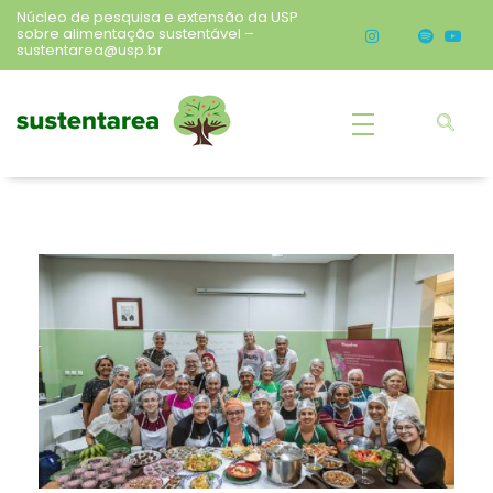
Núcleo de pesquisa e extensão da USP
sobre alimentação sustentável –
sustentarea@usp.br
Sustentarea
Núcleo de pesquisa e extensão da USP sobre alimentação sustentável