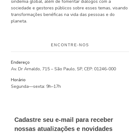
sindemia global, além de fomentar diálogos com a
sociedade e gestores públicos sobre esses temas, visando
transformações benéficas na vida das pessoas e do
planeta.
ENCONTRE-NOS
Endereço
Av. Dr Arnaldo, 715 – São Paulo, SP, CEP: 01246-000
Horário
Segunda—sexta: 9h–17h
Cadastre seu e-mail para receber
nossas atualizações e novidades