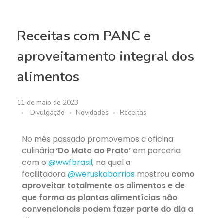
Receitas com PANC e
aproveitamento integral dos
alimentos
11 de maio de 2023
Divulgação
Novidades
Receitas
No mês passado promovemos a oficina
culinária
‘Do Mato ao Prato’
em parceria
com o
@wwfbrasil
, na qual a
facilitadora
@weruskabarrios
mostrou
como
aproveitar totalmente os alimentos e de
que forma as plantas alimentícias não
convencionais podem fazer parte do dia a