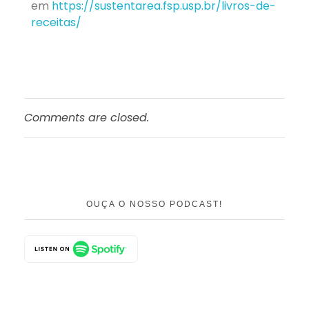
em
https://sustentarea.fsp.usp.br/livros-de-
receitas/
Comments are closed.
OUÇA O NOSSO PODCAST!