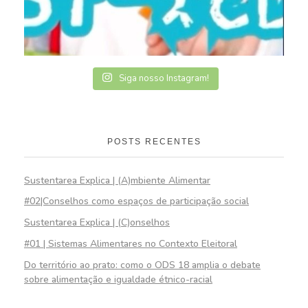
Siga nosso Instagram!
POSTS RECENTES
Sustentarea Explica | (A)mbiente Alimentar
#02|Conselhos como espaços de participação social
Sustentarea Explica | (C)onselhos
#01 | Sistemas Alimentares no Contexto Eleitoral
Do território ao prato: como o ODS 18 amplia o debate
sobre alimentação e igualdade étnico-racial