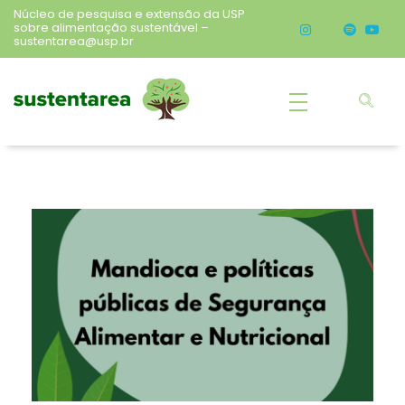
Núcleo de pesquisa e extensão da USP
sobre alimentação sustentável –
sustentarea@usp.br
Sustentarea
Núcleo de pesquisa e extensão da USP sobre alimentação sustentável