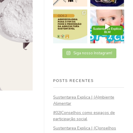
Siga nosso Instagram!
POSTS RECENTES
Sustentarea Explica | (A)mbiente
Alimentar
#02|Conselhos como espaços de
participação social
Sustentarea Explica | (C)onselhos