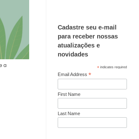
Cadastre seu e-mail
para receber nossas
atualizações e
novidades
e a
*
indicates required
*
Email Address
First Name
Last Name