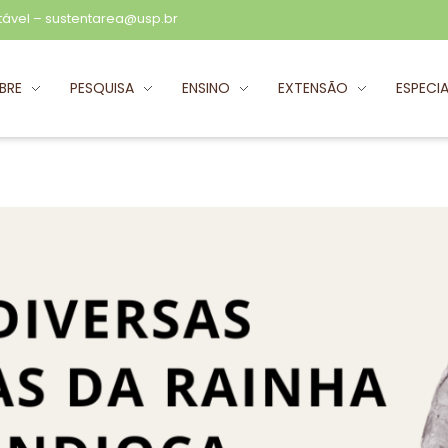
tável –
sustentarea@usp.br
BRE
PESQUISA
ENSINO
EXTENSÃO
ESPECIA