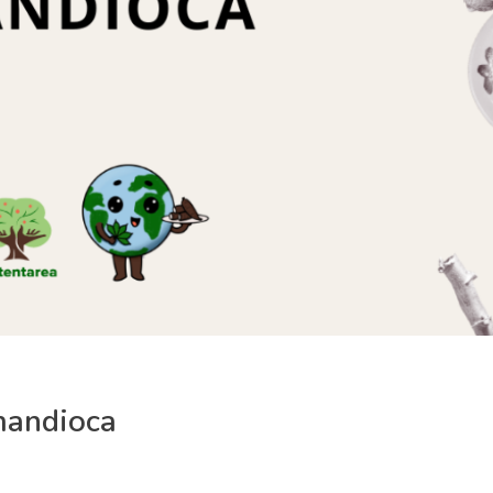
mandioca