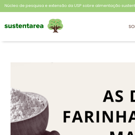
Núcleo de pesquisa e extensão da USP sobre alimentação susten
SO
Sustentarea
Núcleo de pesquisa e extensão da USP sobre alimentação sustentável