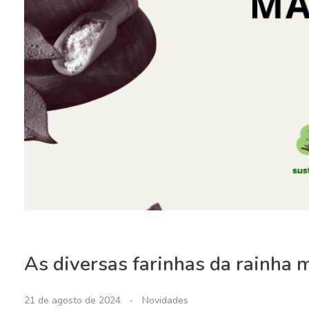
As diversas farinhas da rainha 
21 de agosto de 2024
Novidades