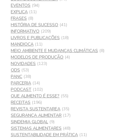
EVENTOS
(94)
EXPLICA
(11)
FRASES
(8)
HISTÓRIA DE SUCESSO
(41)
INFORMATIVO
(209)
LIVROS E PUBLICAÇÕES
(18)
MANDIOCA
(11)
MEIO AMBIENTE E MUDANÇAS CLIMÁTICAS
(8)
MODELOS DE PRODUÇÃO
(4)
NOVIDADES
(123)
ODS
(53)
PANC
(38)
PARCERIA
(14)
PODCAST
(102)
QUE ALIMENTO É ESSE?
(55)
RECEITAS
(196)
REVISTA SUSTENTAREA
(35)
SEGURANÇA ALIMENTAR
(17)
SINDEMIA GLOBAL
(9)
SISTEMAS ALIMENTARES
(48)
SUSTENTABILIDADE EM PRÁTICA
(11)