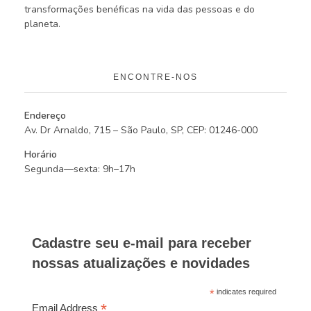
transformações benéficas na vida das pessoas e do
planeta.
ENCONTRE-NOS
Endereço
Av. Dr Arnaldo, 715 – São Paulo, SP, CEP: 01246-000
Horário
Segunda—sexta: 9h–17h
Cadastre seu e-mail para receber
nossas atualizações e novidades
*
indicates required
*
Email Address