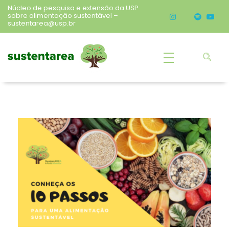
Núcleo de pesquisa e extensão da USP
sobre alimentação sustentável –
sustentarea@usp.br
Sustentarea
Núcleo de pesquisa e extensão da USP sobre alimentação sustentável