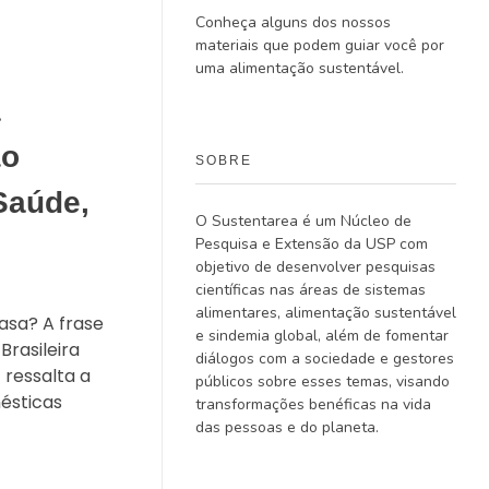
Conheça alguns dos nossos
materiais que podem guiar você por
uma alimentação sustentável.
a
ão
SOBRE
 Saúde,
O Sustentarea é um Núcleo de
Pesquisa e Extensão da USP com
objetivo de desenvolver pesquisas
científicas nas áreas de sistemas
alimentares, alimentação sustentável
asa? A frase
e sindemia global, além de fomentar
Brasileira
diálogos com a sociedade e gestores
 ressalta a
públicos sobre esses temas, visando
ésticas
transformações benéficas na vida
das pessoas e do planeta.