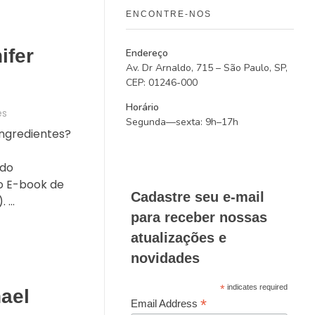
ENCONTRE-NOS
ifer
Endereço
Av. Dr Arnaldo, 715 – São Paulo, SP,
CEP: 01246-000
Horário
es
Segunda—sexta: 9h–17h
ingredientes?
 do
so E-book de
Cadastre seu e-mail
...
para receber nossas
atualizações e
novidades
*
indicates required
ael
*
Email Address