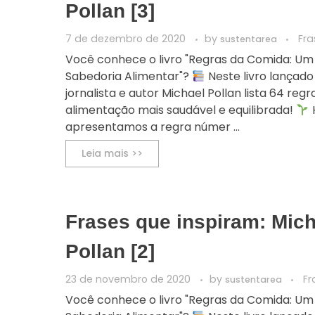
Pollan [3]
7 de dezembro de 2020
by
Fra
sustentarea
Você conhece o livro "Regras da Comida: Um
Sabedoria Alimentar"?
Neste livro lançado
jornalista e autor Michael Pollan lista 64 re
alimentação mais saudável e equilibrada!
apresentamos a regra númer ...
Leia mais >>
Frases que inspiram: Mich
Pollan [2]
23 de novembro de 2020
by
Fr
sustentarea
Você conhece o livro "Regras da Comida: Um