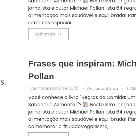
Sabedoria Alimentar"?
Neste livro lançado
jornalista e autor Michael Pollan lista 64 re
alimentação mais saudável e equilibrada! Para
semanas especiai ...
Leia mais >>
Frases que inspiram: Mich
Pollan
1 de novembro de 2020
by
Fra
sustentarea
Você conhece o livro "Regras da Comida: Um
Sabedoria Alimentar"?
Neste livro lançado
jornalista e autor Michael Pollan lista 64 re
alimentação mais saudável e equilibrada! Pa
comemorar o #DiadoVeganismo, ...