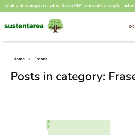
Núcleo de pesquisa e extensão da USP sobre alimentação susten
SO
Sustentarea
Núcleo de pesquisa e extensão da USP sobre alimentação sustentável
Home
Frases
Posts in category: Fras