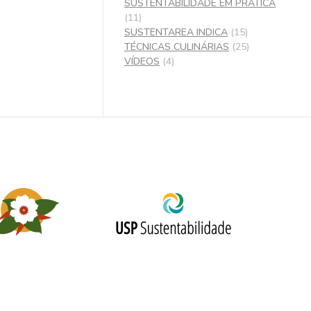
SUSTENTABILIDADE EM PRÁTICA
(11)
SUSTENTAREA INDICA
(15)
TÉCNICAS CULINÁRIAS
(25)
VÍDEOS
(4)