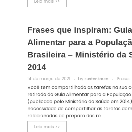
Leia mais >>
Frases que inspiram: Gui
Alimentar para a Populaç
Brasileira – Ministério da
2014
14 de março de 2021
by
Frases
sustentarea
Você tem compartilhado as tarefas na sua c
retirada do Guia Alimentar para a População 
(publicado pelo Ministério da Saúde em 2014)
necessidade de compartilhar as tarefas dom
relacionadas ao preparo das re ...
Leia mais >>