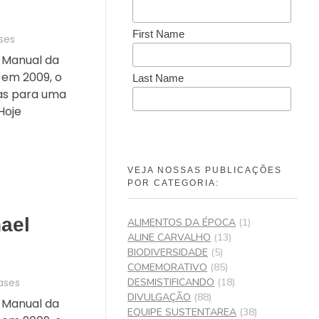
First Name
ses
 Manual da
 em 2009, o
Last Name
gras para uma
Hoje
VEJA NOSSAS PUBLICAÇÕES
POR CATEGORIA:
ael
ALIMENTOS DA ÉPOCA
(1)
ALINE CARVALHO
(13)
BIODIVERSIDADE
(5)
COMEMORATIVO
(85)
DESMISTIFICANDO
(18)
ases
DIVULGAÇÃO
(88)
 Manual da
EQUIPE SUSTENTAREA
(38)