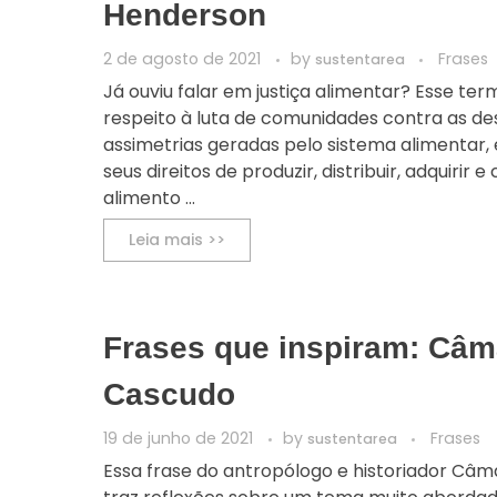
Henderson
2 de agosto de 2021
by
Frases
sustentarea
Já ouviu falar em justiça alimentar? Esse ter
respeito à luta de comunidades contra as de
assimetrias geradas pelo sistema alimentar, 
seus direitos de produzir, distribuir, adquirir 
alimento ...
Leia mais >>
Frases que inspiram: Câm
Cascudo
19 de junho de 2021
by
Frases
sustentarea
Essa frase do antropólogo e historiador Câ