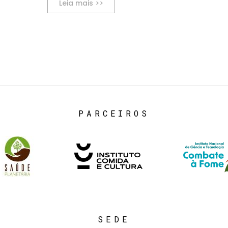
Leia mais >>
PARCEIROS
SEDE