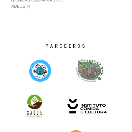
TÉCNICAS CULINÁRIAS
(25)
VÍDEOS
(4)
PARCEIROS