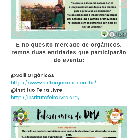
E no quesito mercado de orgânicos,
temos duas entidades que participarão
do evento:
@Solli Orgânicos
–
https://www.solliorganicos.com.br/
@Instituo Feira Livre
–
http://institutofeiralivre.org/