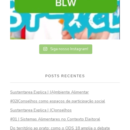
Siga nosso Instagram!
POSTS RECENTES
Sustentarea Explica | (A)mbiente Alimentar
#02|Conselhos como espaços de participação social
Sustentarea Explica | (C)onselhos
#01 | Sistemas Alimentares no Contexto Eleitoral
Do território ao prato: como o ODS 18 amplia o debate