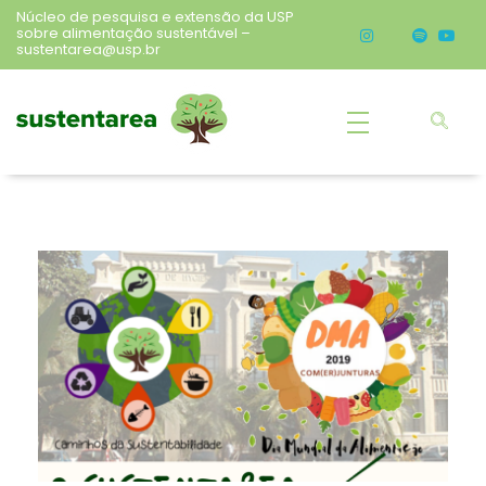
Núcleo de pesquisa e extensão da USP
sobre alimentação sustentável –
sustentarea@usp.br
Sustentarea
Núcleo de pesquisa e extensão da USP sobre alimentação sustentável