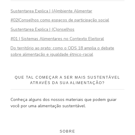
Sustentarea Explica | (A)mbiente Alimentar
#02|Conselhos como espaços de participação social
Sustentarea Explica | (C)onselhos
#01 | Sistemas Alimentares no Contexto Eleitoral
Do território ao prato: como o ODS 18 amplia o debate
sobre alimentação e igualdade étnico-racial
QUE TAL COMEÇAR A SER MAIS SUSTENTÁVEL
ATRAVÉS DA SUA ALIMENTAÇÃO?
Conheça alguns dos nossos materiais que podem guiar
você por uma alimentação sustentável.
SOBRE