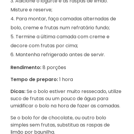
Adicione o iogurte e as raspas de limão.
Misture e reserve;
Para montar, faça camadas alternadas de
bolo, creme e frutas num refratário fundo;
Termine a última camada com creme e
decore com frutas por cima;
Mantenha refrigerado antes de servir.
Rendimento:
8 porções
Tempo de preparo:
1 hora
Dicas:
Se o bolo estiver muito ressecado, utilize
suco de frutas ou um pouco de água para
umidificar o bolo na hora de fazer as camadas.
Se o bolo for de chocolate, ou outro bolo
simples sem frutas, substitua as raspas de
limão por baunilha.