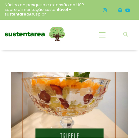
Núcleo de pesquisa e extensão da USP
sobre alimentação sustentável –
sustentarea@usp.br
Sustentarea
Núcleo de pesquisa e extensão da USP sobre alimentação sustentável