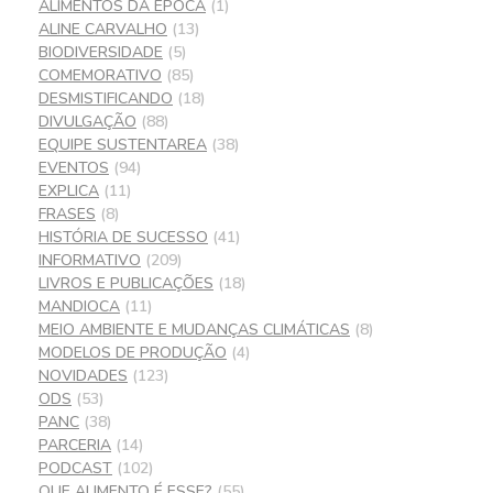
ALIMENTOS DA ÉPOCA
(1)
ALINE CARVALHO
(13)
BIODIVERSIDADE
(5)
COMEMORATIVO
(85)
DESMISTIFICANDO
(18)
DIVULGAÇÃO
(88)
EQUIPE SUSTENTAREA
(38)
EVENTOS
(94)
EXPLICA
(11)
FRASES
(8)
HISTÓRIA DE SUCESSO
(41)
INFORMATIVO
(209)
LIVROS E PUBLICAÇÕES
(18)
MANDIOCA
(11)
MEIO AMBIENTE E MUDANÇAS CLIMÁTICAS
(8)
MODELOS DE PRODUÇÃO
(4)
NOVIDADES
(123)
ODS
(53)
PANC
(38)
PARCERIA
(14)
PODCAST
(102)
QUE ALIMENTO É ESSE?
(55)