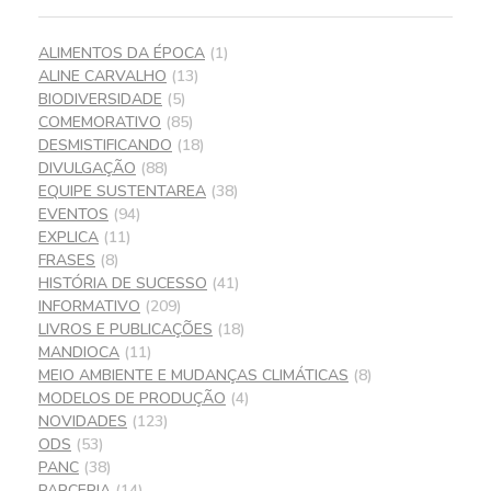
ALIMENTOS DA ÉPOCA
(1)
ALINE CARVALHO
(13)
BIODIVERSIDADE
(5)
COMEMORATIVO
(85)
DESMISTIFICANDO
(18)
DIVULGAÇÃO
(88)
EQUIPE SUSTENTAREA
(38)
EVENTOS
(94)
EXPLICA
(11)
FRASES
(8)
HISTÓRIA DE SUCESSO
(41)
INFORMATIVO
(209)
LIVROS E PUBLICAÇÕES
(18)
MANDIOCA
(11)
MEIO AMBIENTE E MUDANÇAS CLIMÁTICAS
(8)
MODELOS DE PRODUÇÃO
(4)
NOVIDADES
(123)
ODS
(53)
PANC
(38)
PARCERIA
(14)