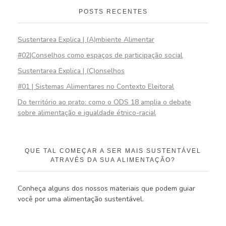
POSTS RECENTES
Sustentarea Explica | (A)mbiente Alimentar
#02|Conselhos como espaços de participação social
Sustentarea Explica | (C)onselhos
#01 | Sistemas Alimentares no Contexto Eleitoral
Do território ao prato: como o ODS 18 amplia o debate
sobre alimentação e igualdade étnico-racial
QUE TAL COMEÇAR A SER MAIS SUSTENTÁVEL
ATRAVÉS DA SUA ALIMENTAÇÃO?
Conheça alguns dos nossos materiais que podem guiar
você por uma alimentação sustentável.