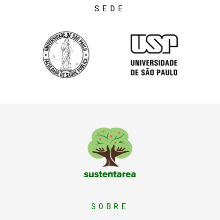
SEDE
Sustentarea
Núcleo de pesquisa e extensão da USP sobre alimentação sustentável
SOBRE