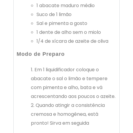
1 abacate maduro médio
Suco de 1 limão
Sal e pimenta a gosto
1 dente de alho sem o miolo
1/4 de xícara de azeite de oliva
Modo de Preparo
Em 1 liquidificador coloque o
abacate o sal o limão e tempere
com pimenta e alho, bata e vá
acrescentando aos poucos o azeite.
Quando atingir a consistência
cremosa e homogênea, está
pronto! Sirva em seguida