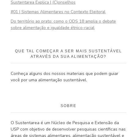
Sustentarea Explica | (C)onselhos
#01 | Sistemas Alimentares no Contexto Eleitoral
Do território ao prato: como o ODS 18 amplia o debate
sobre alimentação e igualdade étnico-racial
QUE TAL COMEÇAR A SER MAIS SUSTENTÁVEL
ATRAVÉS DA SUA ALIMENTAÇÃO?
Conheça alguns dos nossos materiais que podem guiar
você por uma alimentação sustentável.
SOBRE
O Sustentarea é um Núcleo de Pesquisa e Extensão da
USP com objetivo de desenvolver pesquisas científicas nas
áreas de sistemas alimentares, alimentação sustentável e