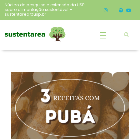
Núcleo de pesquisa e extensão da USP
sobre alimentação sustentável –
sustentarea@usp.br
Sustentarea
Núcleo de pesquisa e extensão da USP sobre alimentação sustentável