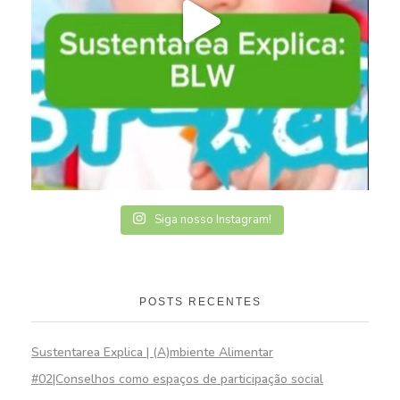
Siga nosso Instagram!
POSTS RECENTES
Sustentarea Explica | (A)mbiente Alimentar
#02|Conselhos como espaços de participação social