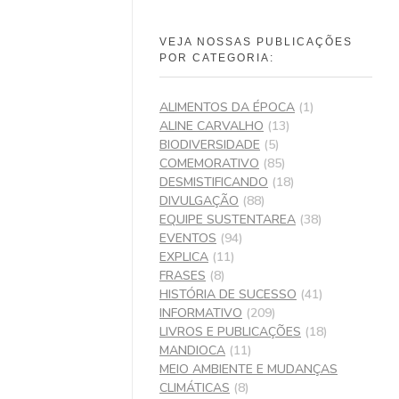
VEJA NOSSAS PUBLICAÇÕES
POR CATEGORIA:
ALIMENTOS DA ÉPOCA
(1)
ALINE CARVALHO
(13)
BIODIVERSIDADE
(5)
COMEMORATIVO
(85)
DESMISTIFICANDO
(18)
DIVULGAÇÃO
(88)
EQUIPE SUSTENTAREA
(38)
EVENTOS
(94)
EXPLICA
(11)
FRASES
(8)
HISTÓRIA DE SUCESSO
(41)
INFORMATIVO
(209)
LIVROS E PUBLICAÇÕES
(18)
MANDIOCA
(11)
MEIO AMBIENTE E MUDANÇAS
CLIMÁTICAS
(8)