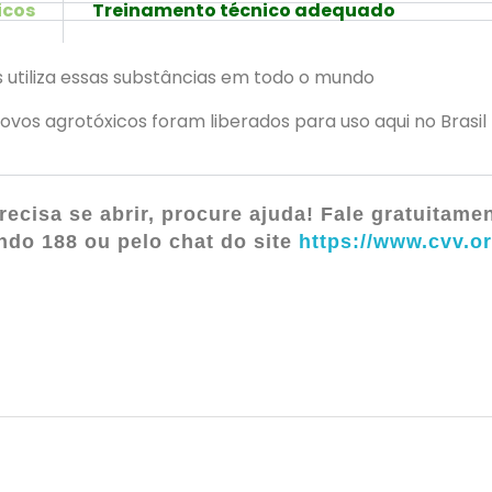
icos
Treinamento técnico adequado
is utiliza essas substâncias em todo o mundo
vos agrotóxicos foram liberados para uso aqui no Brasil
recisa se abrir, procure ajuda! Fale gratuitame
ndo 188 ou pelo chat do site
https://www.cvv.or