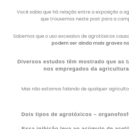
Você sabia que há relação entre a exposição a agr
que trouxemos neste post para a ca
Sabemos que o uso excessivo de agrotóxicos caus
podem ser ainda mais graves n
Diversos estudos têm mostrado que as
nos empregados da agricultura
Mas não estamos falando de qualquer agricultor
Dois tipos de agrotóxicos –
organofosf
Essa inibição leva ao acúmulo de
aceti