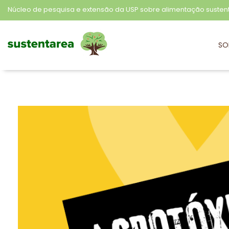
Núcleo de pesquisa e extensão da USP sobre alimentação susten
SO
Sustentarea
Núcleo de pesquisa e extensão da USP sobre alimentação sustentável