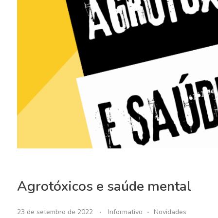
Agrotóxicos e saúde mental
23 de setembro de 2022
Informativo
Novidades