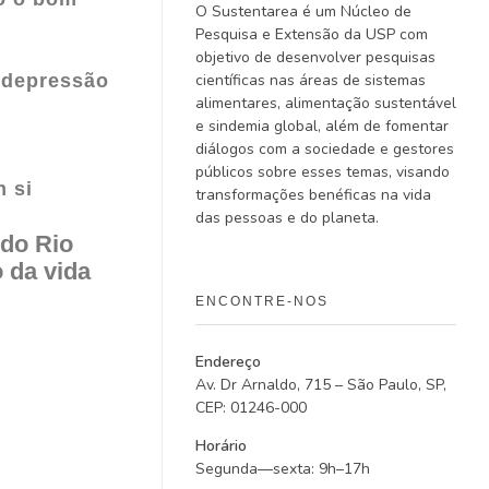
O Sustentarea é um Núcleo de
Pesquisa e Extensão da USP com
objetivo de desenvolver pesquisas
científicas nas áreas de sistemas
o
depressão
alimentares, alimentação sustentável
e sindemia global, além de fomentar
diálogos com a sociedade e gestores
públicos sobre esses temas, visando
m si
transformações benéficas na vida
das pessoas e do planeta.
do Rio
 da vida
ENCONTRE-NOS
Endereço
Av. Dr Arnaldo, 715 – São Paulo, SP,
CEP: 01246-000
Horário
Segunda—sexta: 9h–17h