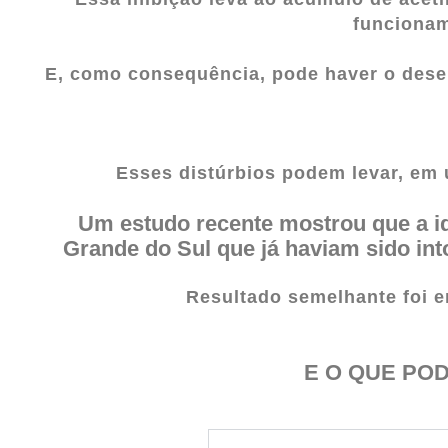
funcionam
E, como consequência, pode haver o dese
Esses distúrbios podem levar, em ú
Um estudo recente mostrou que a
i
Grande do Sul que já haviam sido in
Resultado semelhante foi e
E O QUE POD