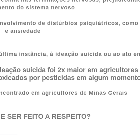
ento do sistema nervoso
nvolvimento de distúrbios psiquiátricos, com
e ansiedade
ltima instância, à ideação suicida ou ao ato e
deação suicida foi 2x maior em agricultores
toxicados por pesticidas em algum momento
ncontrado em agricultores de Minas Gerais
E SER FEITO A RESPEITO?